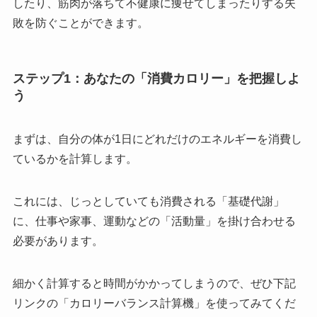
したり、筋肉が落ちて不健康に痩せてしまったりする失
敗を防ぐことができます。
ステップ1：あなたの「消費カロリー」を把握しよ
う
まずは、自分の体が1日にどれだけのエネルギーを消費し
ているかを計算します。
これには、じっとしていても消費される「基礎代謝」
に、仕事や家事、運動などの「活動量」を掛け合わせる
必要があります。
細かく計算すると時間がかかってしまうので、ぜひ下記
リンクの「カロリーバランス計算機」を使ってみてくだ