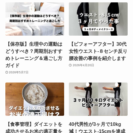
【保存版】生理中の運動は
【ビフォーアフター】30代
どうすべき？周期別おすす
女性ウエスト-８センチ反り
めトレーニング＆過ごし方
腰改善の事例を紹介します
ガイド
2026年4月20日
2026年5月7日
【食事管理】ダイエットを
40代男性が3ヶ月で10kg
成功させるお米の適正量を
減！ウエスト-15cmを達成