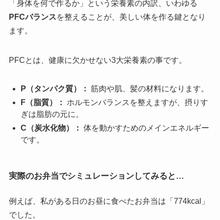
「身体を何で作るか」という栄養素の内訳、いわゆる
PFCバランス
を整えることが、美しい体を作る鍵となり
ます。
PFCとは、健康に欠かせない3大栄養素の事です。
P（タンパク質）：
筋肉や肌、髪の材料になります。
F（脂質）：
ホルモンバランスを整えますが、摂りす
ぎは脂肪の元に。
C（炭水化物）：
体を動かすためのメインエネルギー
です。
実際のお弁当でシミュレーションしてみると…
例えば、私がある日のお昼に食べたお弁当は「774kcal」
でした。