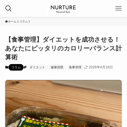
ホーム
コラム
【食事管理】ダイエットを成功させる！
あなたにピッタリのカロリーバランス計
算術
2026年4月16日
コラム
ダイエット
健康習慣
食事管理