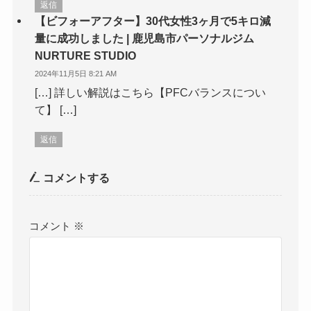
返信
【ビフォーアフター】30代女性3ヶ月で5キロ減
量に成功しました | 鹿児島市パーソナルジム
NURTURE STUDIO
2024年11月5日 8:21 AM
[…] 詳しい解説はこちら【PFCバランスについ
て】 […]
返信
コメントする
コメント
※