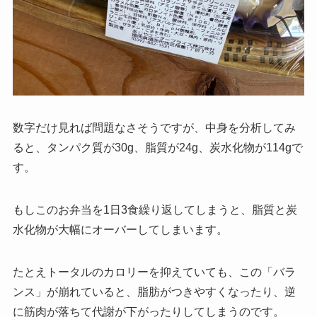
数字だけ見れば問題なさそうですが、中身を分析してみ
ると、タンパク質が30g、脂質が24g、炭水化物が114gで
す。
もしこのお弁当を1日3食繰り返してしまうと、脂質と炭
水化物が大幅にオーバーしてしまいます。
たとえトータルのカロリーを抑えていても、この「バラ
ンス」が崩れていると、脂肪がつきやすくなったり、逆
に筋肉が落ちて代謝が下がったりしてしまうのです。