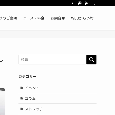
グのご案内
コース・料金
お問合せ
WEBから予約
し
カテゴリー
イベント
コラム
ストレッチ