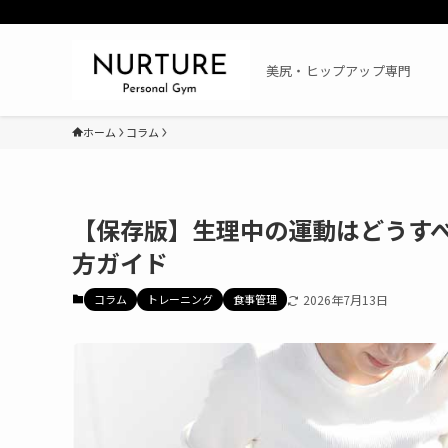
美尻・ヒップアップ専門
ホーム
コラム
【保存版】生理中の運動はどうす
方ガイド
コラム
トレーニング
食事管理
2026年7月13日