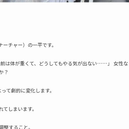
（ナーチャー）の一平です。
理前は体が重くて、どうしてもやる気が出ない……」 女性な
か？
よって劇的に変化します。
れてしまいます。
調整すること。