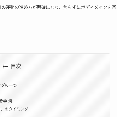
月の運動の進め方が明確になり、焦らずにボディメイクを楽
目次
ングの一つ
黄金期
め」のタイミング