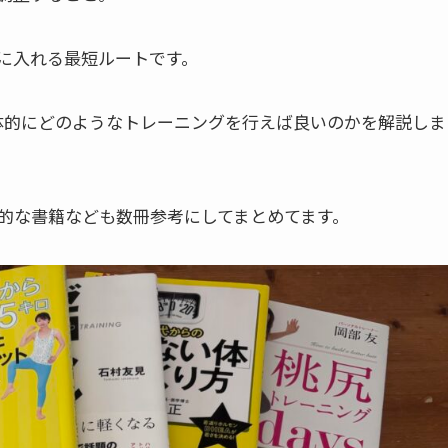
に入れる最短ルートです。
体的にどのようなトレーニングを行えば良いのかを解説しま
的な書籍なども数冊参考にしてまとめてます。