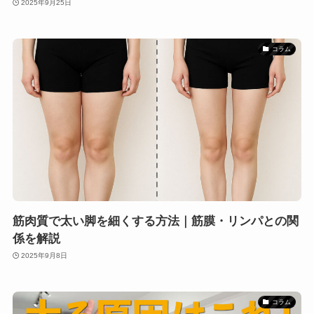
2025年9月25日
コラム
筋肉質で太い脚を細くする方法｜筋膜・リンパとの関
係を解説
2025年9月8日
コラム