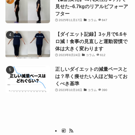
見せた−6.7kgのリアルビフォーア
フター
2025年11月17日
コラム
847
【ダイエット記録】3ヶ月で6.6キ
ロ減！食事の見直しと運動習慣で
体は大きく変わります
2023年8月24日
コラム
612
正しいダイエットの減量ペースと
は？早く痩せたい人ほど知ってお
くべき基準
2023年10月16日
コラム
390