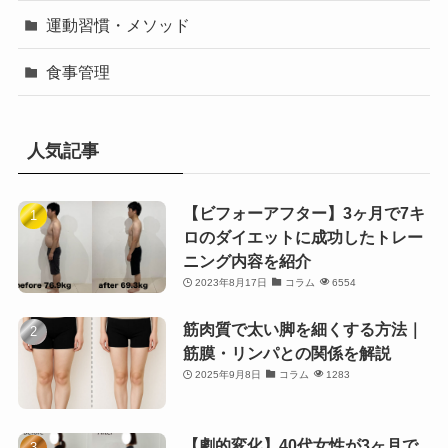
運動習慣・メソッド
食事管理
人気記事
【ビフォーアフター】3ヶ月で7キ
ロのダイエットに成功したトレー
ニング内容を紹介
2023年8月17日
コラム
6554
筋肉質で太い脚を細くする方法｜
筋膜・リンパとの関係を解説
2025年9月8日
コラム
1283
【劇的変化】40代女性が3ヶ月で